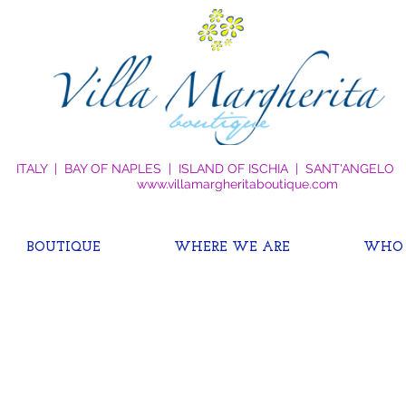
ITALY | BAY OF NAPLES | ISLAND OF ISCHIA | SANT'ANGELO
www.villamargheritaboutique.com
BOUTIQUE
WHERE WE ARE
WHO 