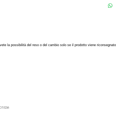
 avete la possibilità del reso o del cambio solo se il prodotto viene riconsegnat
051216